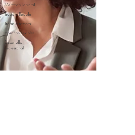
Mercado laboral
Trabajo flexible
Trabajo remoto
Horarios flexibles
Desarrollo
profesional